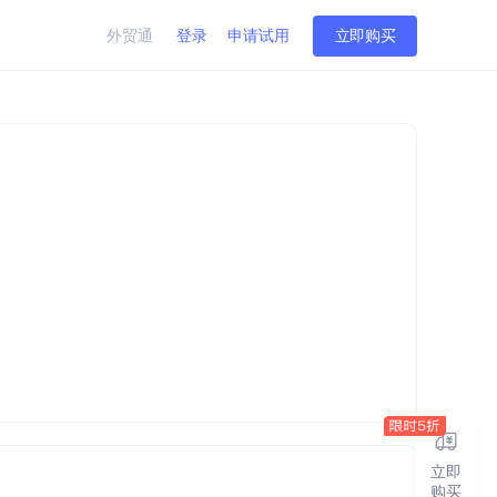
外贸通
登录
申请试用
立即购买
立即
购买