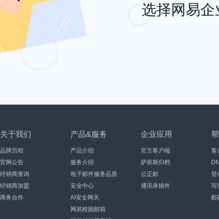
选择网易企
关于我们
产品&服务
企业应用
帮
品牌历程
产品介绍
官方客户端
客
官网公告
服务介绍
萨班斯归档
D
经销商查询
电子邮件服务品质
公正邮
登
经销商加盟
安全中心
通讯录插件
写
商务合作
AI安全网关
邮
网易校园邮箱