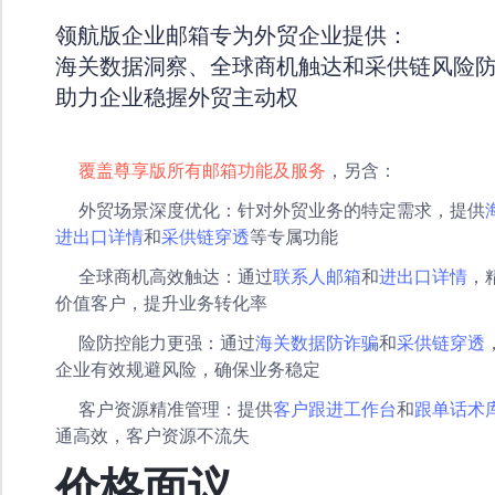
领航版企业邮箱专为外贸企业提供：
海关数据洞察、全球商机触达和采供链风险
助力企业稳握外贸主动权
覆盖尊享版所有邮箱功能及服务
，另含：
外贸场景深度优化：针对外贸业务的特定需求，提供
进出口详情
和
采供链穿透
等专属功能
全球商机高效触达：通过
联系人邮箱
和
进出口详情
，
价值客户，提升业务转化率
险防控能力更强：通过
海关数据防诈骗
和
采供链穿透
企业有效规避风险，确保业务稳定
客户资源精准管理：提供
客户跟进工作台
和
跟单话术
通高效，客户资源不流失
价格面议