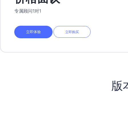
专属顾问1对1
立即体验
立即购买
版