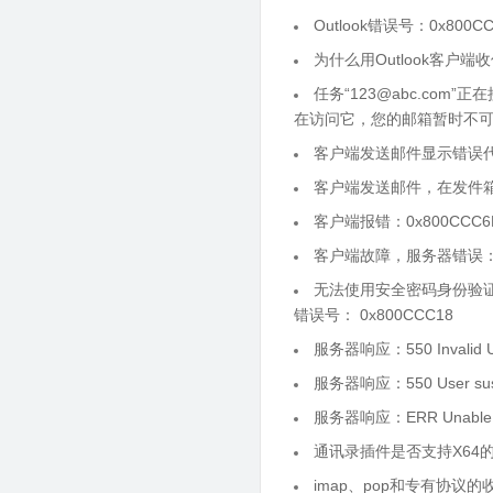
Outlook错误号：0x800C
为什么用Outlook客户
任务“123@abc.co
在访问它，您的邮箱暂时不可用，-- ERR
客户端发送邮件显示错误代
客户端发送邮件，在发件
客户端报错：0x800CCC6
客户端故障，服务器错误：55
无法使用安全密码身份验证登录到服
错误号： 0x800CCC18
服务器响应：550 Invalid
服务器响应：550 User su
服务器响应：ERR Unable 
通讯录插件是否支持X64的Ou
imap、pop和专有协议