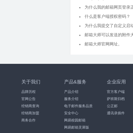
为什么我的邮箱网页登录
什么是客户端授权密码？
为什么我提交了自定义启
邮箱大师可以发送的附件
邮箱大师官网网址。
关于我们
产品&服务
企业应用
品牌历程
产品介绍
官方客户端
官网公告
服务介绍
萨班斯归档
经销商查询
电子邮件服务品质
公正邮
经销商加盟
安全中心
通讯录插件
商务合作
网易校园邮箱
网易邮箱灵犀版