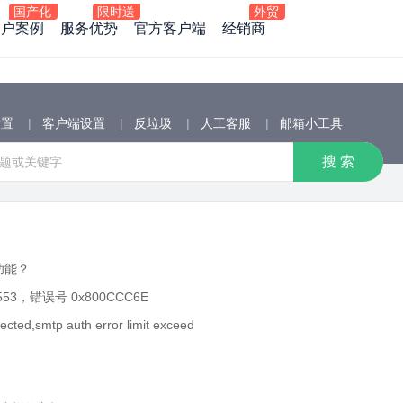
客户案例
服务优势
官方客户端
经销商
设置
|
客户端设置
|
反垃圾
|
人工客服
|
邮箱小工具
功能？
53，错误号 0x800CCC6E
ed,smtp auth error limit exceed