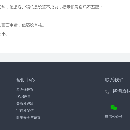
正常，但是客户端总是设置不成功，提示帐号密码不匹配？
动画面申请，但还没审核。
大小。
帮助中心
联系我们
客户端设置
咨询热
DNS设置
登录和退出
写信和发信
微信公众号
邮箱安全与设置