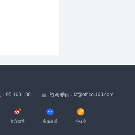
线：
95-163-188
咨询邮箱：
kf@office.163.com
官方微博
客服会话
小程序