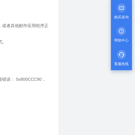
购买咨询
邮箱，或者其他邮件应用程序正
帮助中心
式。
客服热线
器错误： 0x800CCC90，