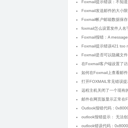
Foxmail提示错误：不
Foxmail发送邮件的大小
Foxmail帐户邮箱数据
foxmail怎么设置发件人
Foxmail报错：A message do
Foxmail提示错误421 too m
Foxmail是否可以隐藏文
在Foxmail客户端设置
如何在Foxmail上查看邮
打开FOXMAIL常见错误提示“Me
远程主机关闭了一个现有
邮件在网页版显示正常在Fox
Outlook报错代码：0x800
outlook报错提示： 无
outlook错误代码：0x