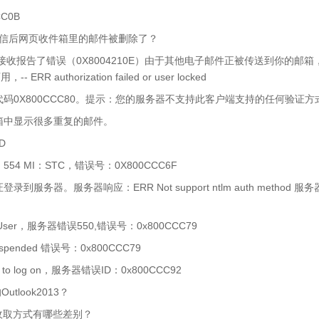
CC0B
端收信后网页收件箱里的邮件被删除了？
m”正在接收报告了错误（0X8004210E）由于其他电子邮件正被传送到你的
 authorization failed or user locked
码0X800CCC80。提示：您的服务器不支持此客户端支持的任何验证方
箱中显示很多重复的邮件。
D
4 MI：STC，错误号：0X800CCC6F
务器。服务器响应：ERR Not support ntlm auth method 服务
 User，服务器错误550,错误号：0x800CCC79
spended 错误号：0x800CCC79
to log on，服务器错误ID：0x800CCC92
tlook2013？
的收取方式有哪些差别？