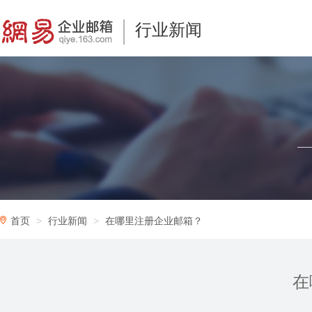
行业新闻
首页
行业新闻
在哪里注册企业邮箱？
在