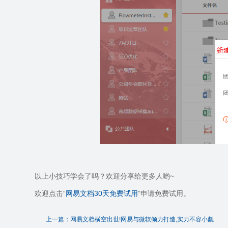
以上小技巧学会了吗？欢迎分享给更多人哟
~
欢迎点击“
网易文档
30
天免费试用
”申请免费试用。
上一篇：网易文档横空出世!网易与微软倾力打造,实力不容小觑