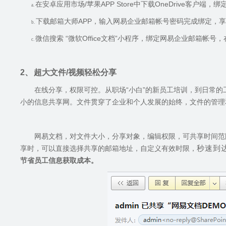
在安卓应用市场
/
苹果
APP Store
中下载
OneDrive
客户端，绑
a.
下载邮箱大师
APP
，输入网易企业邮箱帐号密码完成绑定，享
b.
微信搜索 “微软
Office
文档”小程序，绑定网易企业邮箱帐号，
c.
2、
超大文件
/
视频轻松分享
在线分享，权限可控。从职场“小白”的新员工培训，到日常的
小的信息共享网。文件贯穿了企业和个人发展的始终，文件的管理
网易文档，对文件大小，分享对象，编辑权限，可共享时间范
秒速到
享时，可以直接选择共享的邮箱地址，自定义有效时限，
节省员工信息获取成本。