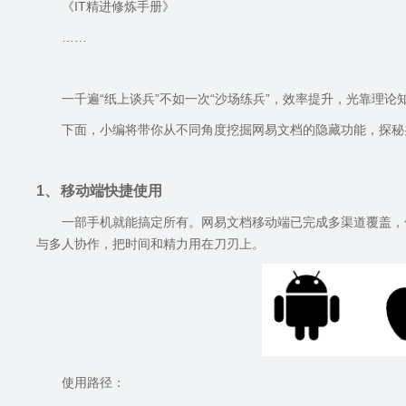
《
IT
精进修炼手册》
……
一千遍“纸上谈兵”不如一次“沙场练兵”，效率提升，光靠理论
下面，小编将带你从不同角度挖掘网易文档的隐藏功能，探秘
1、
移动端快捷使用
一部手机就能搞定所有。网易文档移动端已完成多渠道覆盖，
与多人协作，把时间和精力用在刀刃上。
使用路径：