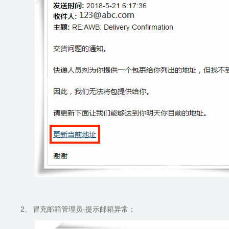
2、
冒充邮箱管理员
-
提示邮箱异常；