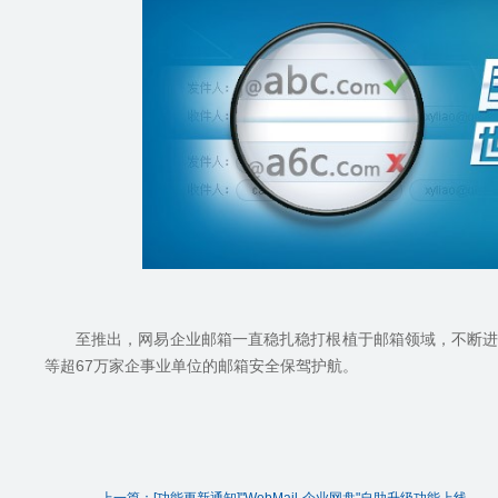
至推出，网易企业邮箱一直稳扎稳打根植于邮箱领域，不断
等超
67
万家企事业单位的邮箱安全保驾护航。