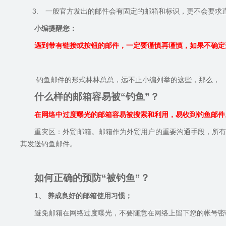
3.
一般官方发出的邮件会有固定的邮箱和标识，更不会要求
小编提醒您：
遇到带有链接或按钮的邮件，一定要谨慎再谨慎，如果不确定
钓鱼邮件的形式林林总总，远不止小编列举的这些，那么，
什么样的邮箱容易被“钓鱼”？
在网络中过度曝光的邮箱容易被搜索和利用，易收到钓鱼邮件
重灾区：外贸邮箱。邮箱作为外贸用户的重要沟通手段，所
其发送钓鱼邮件。
如何正确的预防“被钓鱼”？
1、
养成良好的邮箱使用习惯；
避免邮箱在网络过度曝光，不要随意在网络上留下您的帐号密