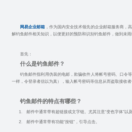
网易企业邮箱
，作为国内安全技术领先的企业邮箱服务商，
解钓鱼邮件相关知识，以便更好的预防和识别钓鱼邮件，做到未雨
首先：
什么是钓鱼邮件？
钓鱼邮件指利用伪装的电邮，欺骗收件人将帐号密码、口令
一样，令登录者信以为真），输入帐号密码等信息从而盗取接收者
钓鱼邮件的特点有哪些？
1.
邮件中通常带有超链接或文字链。尤其注意
“
变色字体
”
以
2.
邮件中通常带有功能“按钮”，引导点击。