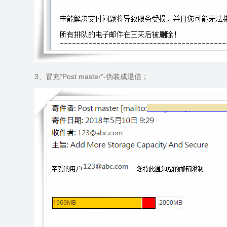
3
、冒充“
Post master
”
-
伪装成退信；