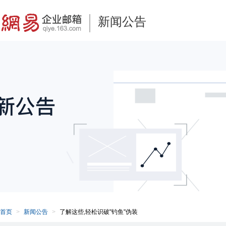
新闻公告
首页
新闻公告
了解这些,轻松识破"钓鱼"伪装