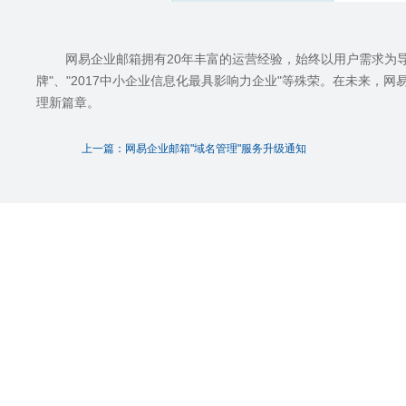
网易企业邮箱拥有
20
年丰富的运营经验，始终以用户需求为
牌
"
、
"2017
中小企业信息化最具影响力企业
"
等殊荣。在未来，网
理新篇章。
上一篇：网易企业邮箱"域名管理"服务升级通知