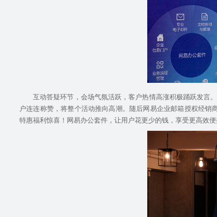
互动答疑环节，会场气氛活跃，客户热情高涨积极踊跃发言
户连连称赞，将整个活动推向高潮。随后网易企业邮箱授权经销
特惠福利惊喜！网易办公套件，让用户花更少的钱，享受更高效便