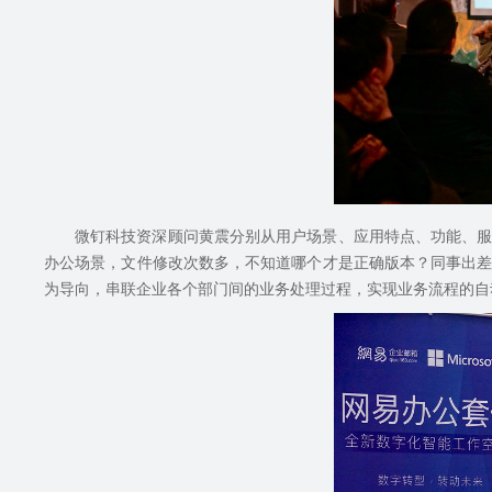
微钉科技资深顾问黄震分别从用户场景、应用特点、功能、
办公场景，文件修改次数多，不知道哪个才是正确版本？同事出
为导向，串联企业各个部门间的业务处理过程，实现业务流程的自