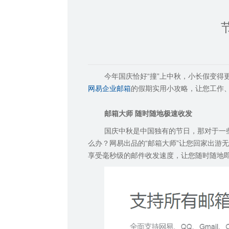
今年国庆恰好“撞”上中秋
，
小长假变得
的假期实用小攻略，让您工作
网易企业
邮
箱
邮箱大师
随时随地极速收发
国庆中秋是中国独有的节日，那对于一
么办？网易出品的
“
邮箱大师
”
让您回家出游无
享受毫秒级的邮件收发速度，让您随时随地