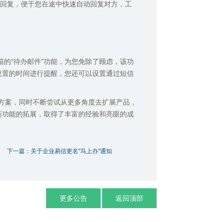
回复，便于您在途中快速自动回复对方，工
箱的
“
待办邮件
”
功能，为您免除了顾虑，该功
设置的时间进行提醒，您还可以设置通过短信
方案，同时不断尝试从更多角度去扩展产品，
新功能的拓展，取得了丰富的经验和亮眼的成
下一篇：关于企业易信更名"马上办"通知
更多公告
返回顶部