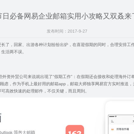
节日必备网易企业邮箱实用小攻略又双叒来
发布时间：2017-9-27
更长了，回家、出游各种计划纷纷出炉，在喜迎假期的同时，合理安排工
、生活两不误。
些外资外贸公司来说就出现了
“
假期工作
”：
在假期还会接收和处理海外订
顾虑，作为手机上最好用的邮箱
app
，邮箱大师独享网易官方实时推送，
即可高效快速的处理邮件，不仅关键，而且周到。