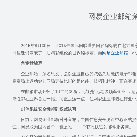
网易企业邮箱
2015年8月30日， 2015年国际田联世界田径锦标赛在北
田径迷们奉献了一届精彩绝伦的世界锦标赛。而
网易企业邮箱
（q
角逐世锦赛
企业邮箱，顾名思义，是以企业自己的域名为后缀的电子邮箱
赛赛场上运动健儿同场竞技比拼的是体能、技巧和精神，而在赛场
在邮箱市场开拓了18年的网易，无疑是“元老级领军企业”
靠性都在业界首屈一指。而正是这一点，让网易企业邮箱在行业中
邮件系统安全性得到权威认可
日前，网易企业邮箱对外宣布，中国信息安全测评中心正式授
证，网易成为国内首个、也是唯一 一个获此认证的邮件服务商。