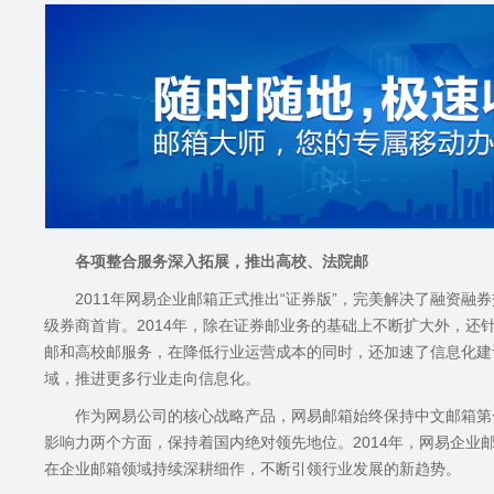
各项整合服务深入拓展，推出高校、法院邮
2011年网易企业邮箱正式推出“证券版”，完美解决了融资
级券商首肯。2014年，除在证券邮业务的基础上不断扩大外，
邮和高校邮服务，在降低行业运营成本的同时，还加速了信息化建
域，推进更多行业走向信息化。
作为网易公司的核心战略产品，网易邮箱始终保持中文邮箱第
影响力两个方面，保持着国内绝对领先地位。2014年，网易企
在企业邮箱领域持续深耕细作，不断引领行业发展的新趋势。