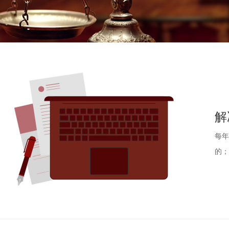
解
每年
的；