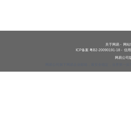
关于网易
-
网站
ICP备案 粤B2-20090191-18
-
信用
网易公司版权
网易公司旗下网易企业邮箱，最安全稳定，业界第一反垃